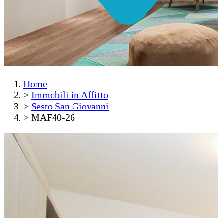
Home
>
Immobili in Affitto
>
Sesto San Giovanni
>
MAF40-26