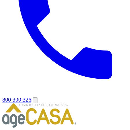
800 300 326