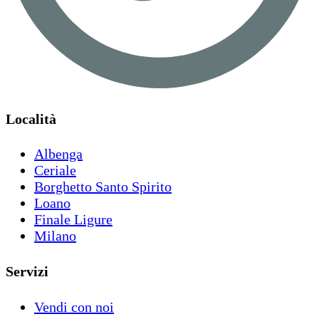
Località
Albenga
Ceriale
Borghetto Santo Spirito
Loano
Finale Ligure
Milano
Servizi
Vendi con noi