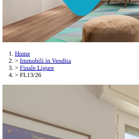
Home
>
Immobili in Vendita
>
Finale Ligure
>
FL13/26