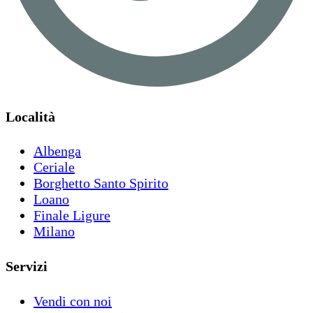
Località
Albenga
Ceriale
Borghetto Santo Spirito
Loano
Finale Ligure
Milano
Servizi
Vendi con noi