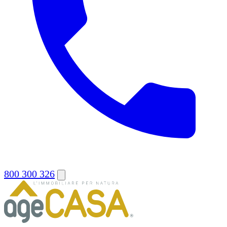
800 300 326