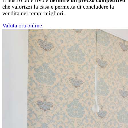
che valorizzi la casa e permetta di concludere la
vendita nei tempi migliori.
Valuta ora online