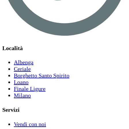
Località
Albenga
Ceriale
Borghetto Santo Spirito
Loano
Finale Ligure
Milano
Servizi
Vendi con noi