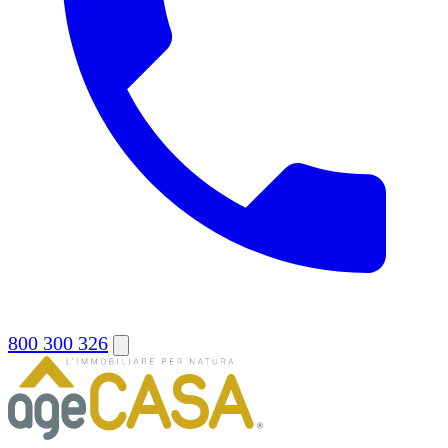
800 300 326