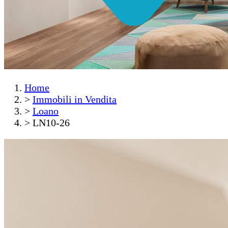
Home
>
Immobili in Vendita
>
Loano
>
LN10-26