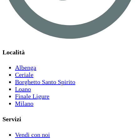
Località
Albenga
Ceriale
Borghetto Santo Spirito
Loano
Finale Ligure
Milano
Servizi
Vendi con noi