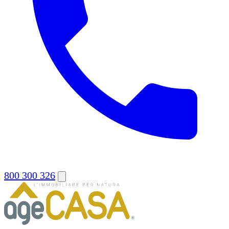
800 300 326