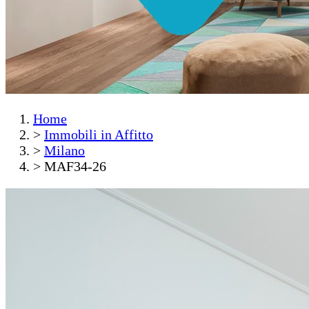
Home
>
Immobili in Affitto
>
Milano
>
MAF34-26