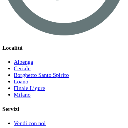
Località
Albenga
Ceriale
Borghetto Santo Spirito
Loano
Finale Ligure
Milano
Servizi
Vendi con noi