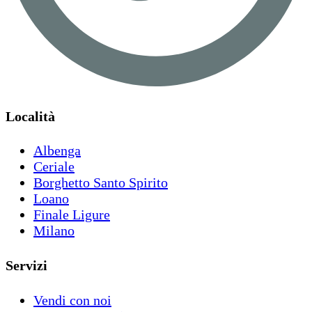
Località
Albenga
Ceriale
Borghetto Santo Spirito
Loano
Finale Ligure
Milano
Servizi
Vendi con noi