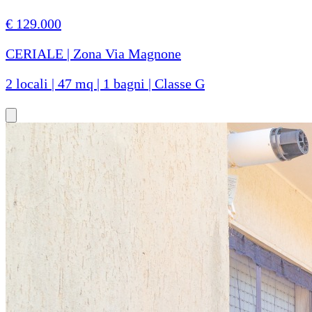
€ 129.000
CERIALE | Zona Via Magnone
2 locali | 47 mq | 1 bagni | Classe G