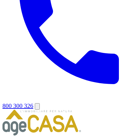
800 300 326