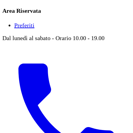
Area Riservata
Preferiti
Dal lunedì al sabato - Orario 10.00 - 19.00