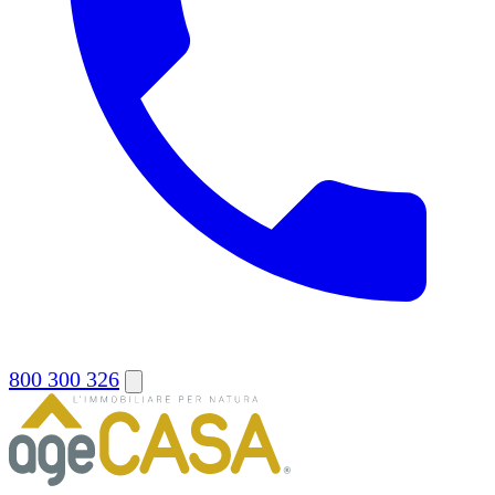
800 300 326