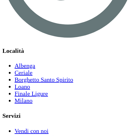
Località
Albenga
Ceriale
Borghetto Santo Spirito
Loano
Finale Ligure
Milano
Servizi
Vendi con noi