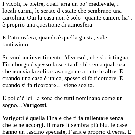
I vicoli, le pietre, quell’aria un po’ medievale, i
locali carini, le serate d’estate che sembrano una
cartolina. Qui la casa non è solo “quante camere ha”,
è proprio una questione di atmosfera.
E l’atmosfera, quando è quella giusta, vale
tantissimo.
Se vuoi un investimento “diverso”, che si distingua,
Finalborgo è spesso la scelta di chi cerca qualcosa
che non sia la solita casa uguale a tutte le altre. E
quando una casa è unica, spesso si fa ricordare. E
quando si fa ricordare… viene scelta.
E poi c’è lei, la zona che tutti nominano come un
sogno…
Varigotti
.
Varigotti è quella Finale che ti fa rallentare senza
che te ne accorgi. Il mare lì sembra più blu, le case
hanno un fascino speciale, l’aria è proprio diversa. È