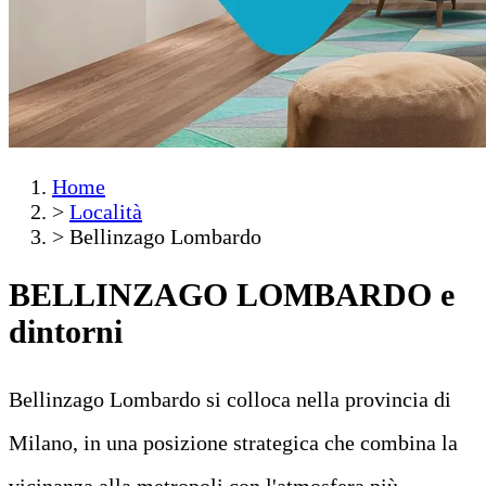
Home
>
Località
>
Bellinzago Lombardo
BELLINZAGO LOMBARDO
e
dintorni
Bellinzago Lombardo si colloca nella provincia di
Milano, in una posizione strategica che combina la
vicinanza alla metropoli con l'atmosfera più