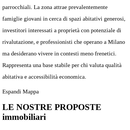
parrocchiali. La zona attrae prevalentemente
famiglie giovani in cerca di spazi abitativi generosi,
investitori interessati a proprietà con potenziale di
rivalutazione, e professionisti che operano a Milano
ma desiderano vivere in contesti meno frenetici.
Rappresenta una base stabile per chi valuta qualità
abitativa e accessibilità economica.
Leaflet
|
©
OpenStreetMap
Espandi Mappa
+
−
LE NOSTRE PROPOSTE
immobiliari