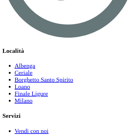
Località
Albenga
Ceriale
Borghetto Santo Spirito
Loano
Finale Ligure
Milano
Servizi
Vendi con noi