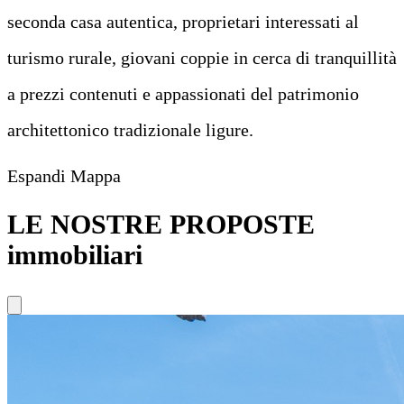
seconda casa autentica, proprietari interessati al
turismo rurale, giovani coppie in cerca di tranquillità
a prezzi contenuti e appassionati del patrimonio
architettonico tradizionale ligure.
Leaflet
|
©
OpenStreetMap
Espandi Mappa
+
−
LE NOSTRE PROPOSTE
immobiliari