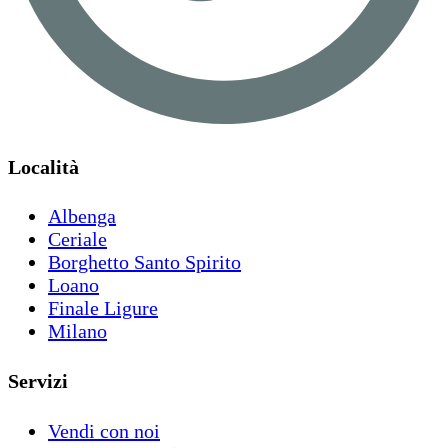
Località
Albenga
Ceriale
Borghetto Santo Spirito
Loano
Finale Ligure
Milano
Servizi
Vendi con noi