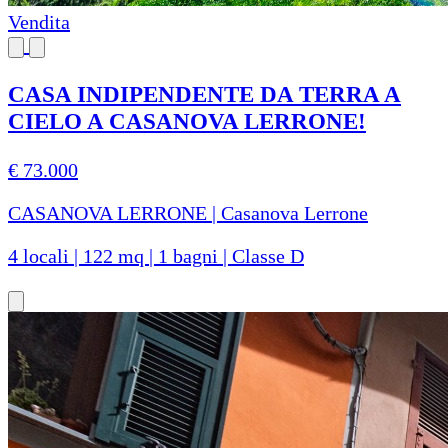
Vendita
CASA INDIPENDENTE DA TERRA A
CIELO A CASANOVA LERRONE!
€ 73.000
CASANOVA LERRONE | Casanova Lerrone
4 locali | 122 mq | 1 bagni | Classe D