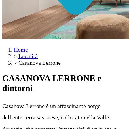
Home
>
Località
>
Casanova Lerrone
CASANOVA LERRONE
e
dintorni
Casanova Lerrone è un affascinante borgo
dell'entroterra savonese, collocato nella Valle
Arroscia, che conserva l'autenticità di un piccolo