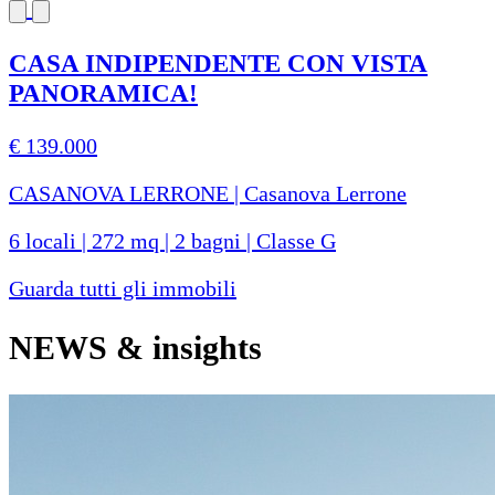
CASA INDIPENDENTE CON VISTA
PANORAMICA!
€ 139.000
CASANOVA LERRONE | Casanova Lerrone
6 locali | 272 mq | 2 bagni | Classe G
Guarda tutti gli immobili
NEWS
& insights