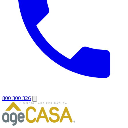
800 300 326