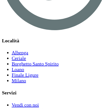
Località
Albenga
Ceriale
Borghetto Santo Spirito
Loano
Finale Ligure
Milano
Servizi
Vendi con noi