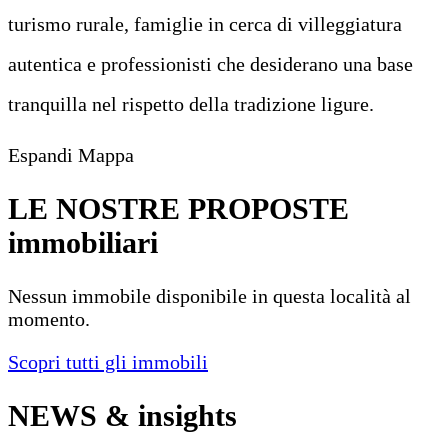
turismo rurale, famiglie in cerca di villeggiatura
autentica e professionisti che desiderano una base
tranquilla nel rispetto della tradizione ligure.
Leaflet
|
©
OpenStreetMap
Espandi Mappa
+
−
LE NOSTRE PROPOSTE
immobiliari
Nessun immobile disponibile in questa località al
momento.
Scopri tutti gli immobili
NEWS
& insights