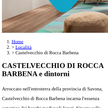
Home
>
Località
>
Castelvecchio di Rocca Barbena
CASTELVECCHIO DI ROCCA
BARBENA
e dintorni
Arroccato nell'entroterra della provincia di Savona,
Castelvecchio di Rocca Barbena incarna l'essenza
autentica dei borghi medievali liguri. Situato sulle